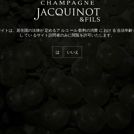
イトは、居住国の法律が 定めるア ルコ ール 飲料の消費 に おけ る 合法年齢
し てい るサイト訪問者のみに閲覧を許可いたします。
は
いいえ