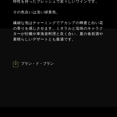
特性を持ったフレッシュで若々しいワインです。
その色合いは淡い緑黄色。
繊細な泡はチャーミングでアカシアの蜂蜜と白い花
の香りを感じさせます。ミネラルと塩味のキャラク
ターが牡蠣や車海老料理と良く合い、夏の食前酒や
素晴らしいデザートとも最適です。
ブラン・ド・ブラン