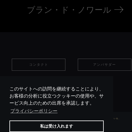
ブラン・ド・ノワール
コンタクト
アンバサダー
このサイトへの訪問を継続することにより、
お客様の分析に役立つクッキーの使用や、サ
ービス向上のための出席を承認します。
プライバシーポリシー
アルコー ルの乱用 は、世界中で、膨大な数の健康問題 、 家庭 問題、社会問題をひき起こしている。
記載 -
私は受け入れます