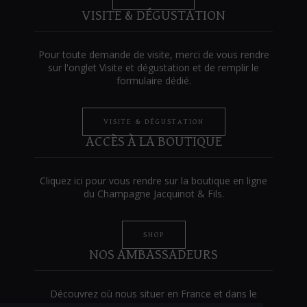
VISITE & DÉGUSTATION
Pour toute demande de visite, merci de vous rendre
sur l'onglet Visite et dégustation et de remplir le
formulaire dédié.
VISITE & DÉGUSTATION
ACCÈS À LA BOUTIQUE
Cliquez ici pour vous rendre sur la boutique en ligne
du Champagne Jacquinot & Fils.
SHOP
NOS AMBASSADEURS
Découvrez où nous situer en France et dans le
monde en vous rendant sur la page :