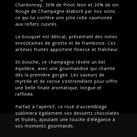
Chardonnay, 30% de Pinot Noir et 20% de vin
Rouge de Champagne élaboré par nos soins
ce qui lui confère une jolie robe saumonée
aux reflets cuivrés.
Le bouquet est délicat, présentant des notes
É
envoûtantes de griotte et de framboise. Ces
arômes fruités apportent finesse et fraîcheur.
En bouche, ce champagne révèle un bel
équilibre, avec une gourmandise qui charme
dès la première gorgée. Les saveurs de
myrtille et de cerise s’entremêlent pour offrir
une belle finale aromatique, longue et
raffinée.
Parfait à l’apéritif, ce rosé d'assemblage
sublimera également vos desserts chocolatés
et fruités, ajoutant une touche d'élégance à
vos moments gourmands.